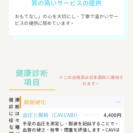
質の高いサービスの提供
おもてなし」の心を大切にし、丁寧で温かいサー
ビスの提供に努めています。
健康診断
※この価格表は日本国民に適用さ
項目
れます。
健康
動脈硬化
診断
には
血圧と脈拍（CAVI/ABI）
4,400円
様々
手足の血圧を測定し、脈波を記録することで、
な種
血管の硬さ、狭窄、閉塞を評価します。CAVIは