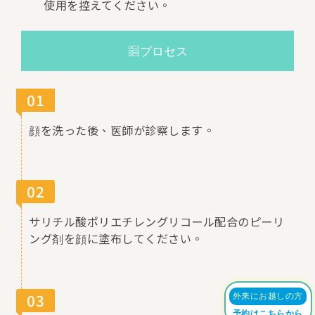
使用を控えてください。
プロセス
01
顔を洗った後、医師が診察します。
02
サリチル酸ポリエチレングリコール配合のピーリ
ング剤を顔に塗布してください。
03
外来にお越しの方
予約はこちらから