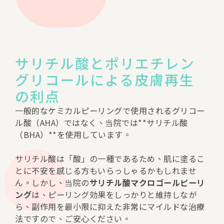
サリチル酸とポリエチレン
グリコールによる皮膚再生
の利点
一般的なケミカルピーリングで使用されるグリコー
ル酸（AHA）ではなく、当院では**サリチル酸
（BHA）**を使用しています。
サリチル酸は「酸」の一種であるため、肌に塗るこ
とに不安を感じる方もいらっしゃるかもしれませ
ん。しかし、当院の
サリチル酸マクロゴールピーリ
ング
は、ピーリング効果をしっかりと維持しなが
ら、副作用を最小限に抑えた非常にマイルドな治療
法ですので、ご安心ください。