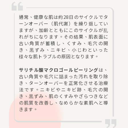
通常、健康な肌は約28日のサイクルでタ
ーンオーバー（肌代謝）を繰り返してい
ますが、加齢とともにこのサイクルが乱
れがちになります。その結果、肌表面に
古い角質が蓄積し、くすみ、毛穴の開
き、黒ずみ、ニキビ、小じわといった
様々な肌トラブルの原因となります。
サリチル酸マクロゴールピーリング
は、
古い角質や毛穴に詰まった汚れを取り除
き、ターンオーバーを正常化させる治療
法です。ニキビやニキビ跡、毛穴の開
き、黒ずみ、肌のくすみやざらつきなど
の肌質を改善し、なめらかな素肌へと導
きます。