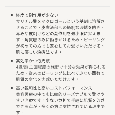
軽度で副作用が少ない
サリチル酸をマクロゴールという基剤に溶解さ
せることで、皮膚深部への過剰な浸透を防ぎ、
赤みや皮剥けなどの副作用を最小限に抑えま
す。角質層のみに働きかけるため、ピーリング
が初めての方でも安心してお受けいただける、
肌に優しい治療法です。
高効率かつ低周波
4週間に1回程度の施術で十分な効果が得られる
ため、従来のピーリングに比べて少ない回数で
肌質の変化を実感いただけます。
高い親和性と高いコストパフォーマンス
美容医療の中でも比較的リーズナブルで受けや
すい治療です。少ない負担で手軽に肌質を改善
できる点が、多くの方に支持されている理由で
す。