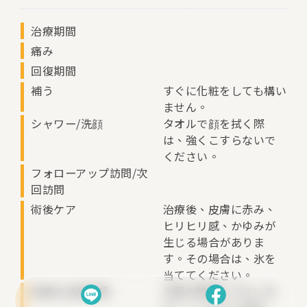
治療期間
痛み
回復期間
補う
すぐに化粧をしても構い
ません。
シャワー/洗顔
タオルで顔を拭く際
は、強くこすらないで
ください。
フォローアップ訪問/次
回訪問
術後ケア
治療後、皮膚に赤み、
ヒリヒリ感、かゆみが
生じる場合がありま
す。その場合は、氷を
当ててください。
術後の注意事項
お肌が乾燥しやすい方