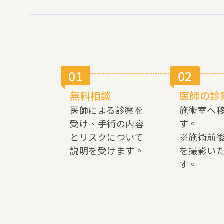
01
02
無料相談
医師の診
医師による診察を
施術室へ
受け、手術の内容
す。
とリスクについて
※施術前
説明を受けます。
を撮影い
す。