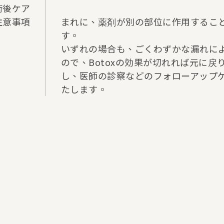
術後ケア
注意事項
まれに、薬剤が別の部位に作用するこ
す。
いずれの場合も、ごくわずかな漏れに
ので、Botoxの効果が切れれば元に戻
し、医師の診察などのフォローアップ
たします。