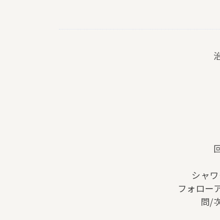
シャワ
フォロー
問/