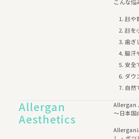
こんな悩
顔や
顔を
歯ぎ
脇汗
安全
ダウ
自然
Allergan
Allergan
〜日本国
Aesthetics
Alle
し、ボツ