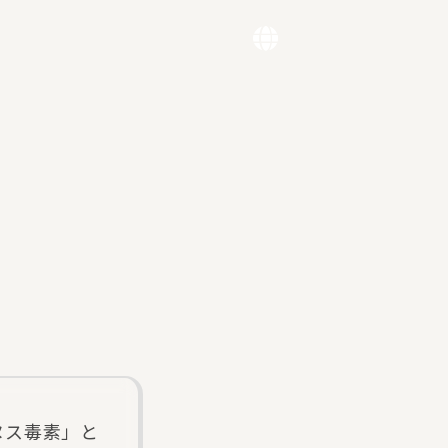
ヌス毒素」と