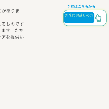
予約はこちらから
とがありま
外来にお越しの方
よるものです
ります。ただ
ケアを提供い