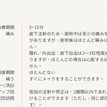
治療期間
5~15分
痛み
皮下注射のため、施術中は多少の痛み
がありますが、施術後はほとんど痛み
ん。
腫れ／内出血：皮下出血は2～3日程度
りますが、ほとんどの場合は心配する
せん。
回復期間
ほとんどない
補う
すぐにメイクをすることができます。
ー/洗顔
アップ訪
追加の注射や修正は、2週間以内であ
次回訪問
けることができます（ただし、同じ部
す）。