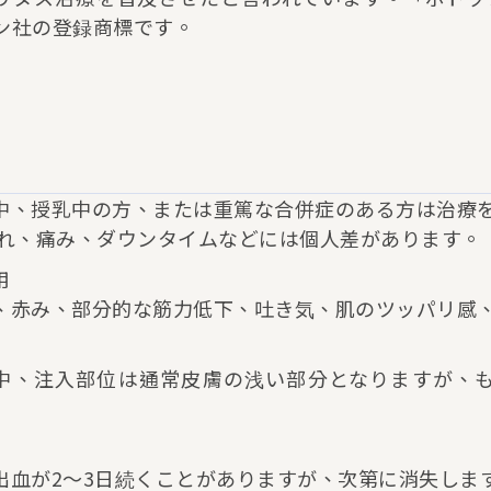
ン社の登録商標です。
中、授乳中の方、または重篤な合併症のある方は治療
腫れ、痛み、ダウンタイムなどには個人差があります。
用
、赤み、部分的な筋力低下、吐き気、肌のツッパリ感
中、注入部位は通常皮膚の浅い部分となりますが、
出血が2〜3日続くことがありますが、次第に消失しま