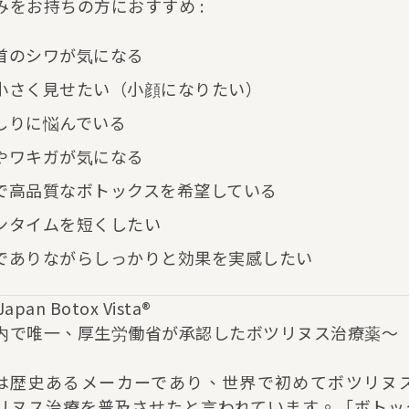
みをお持ちの方におすすめ :
首のシワが気になる
小さく見せたい（小顔になりたい）
しりに悩んでいる
やワキガが気になる
で高品質なボトックスを希望している
ンタイムを短くしたい
でありながらしっかりと効果を実感したい
 Japan Botox Vista®
内で唯一、厚生労働省が承認したボツリヌス治療薬〜
rganは歴史あるメーカーであり、世界で初めてボツリ
リヌス治療を普及させたと言われています。「ボトック