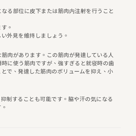
になる部位に皮下または筋肉内注射を行うこと
ます。
しい外見を維持しましょう。
な筋肉があります。この筋肉が発達している人
嚼時に使う筋肉ですが、強すぎると就寝時の歯
ことで、発達した筋肉のボリュームを抑え、小
汗を抑制することも可能です。脇や汗の気になる
す。