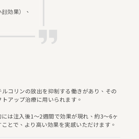
小顔効果）、
チルコリンの放出を抑制する働きがあり、その
フトアップ治療に用いられます。
には注入後1〜2週間で効果が現れ、約3〜6ヶ
すことで、より高い効果を実感いただけます。