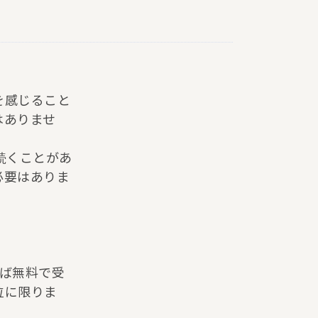
を感じること
はありませ
続くことがあ
必要はありま
れば無料で受
位に限りま