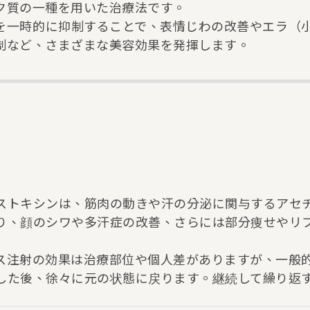
ク質の一種を用いた治療法です。
を一時的に抑制することで、表情じわの改善やエラ（
制など、さまざまな美容効果を発揮します。
ストキシンは、筋肉の動きや汗の分泌に関与するアセ
り、顔のシワや多汗症の改善、さらには部分痩せやリ
ス注射の効果は治療部位や個人差がありますが、一般的
した後、徐々に元の状態に戻ります。継続して繰り返