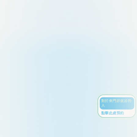
對於來門診就診的
人
點擊此處預約