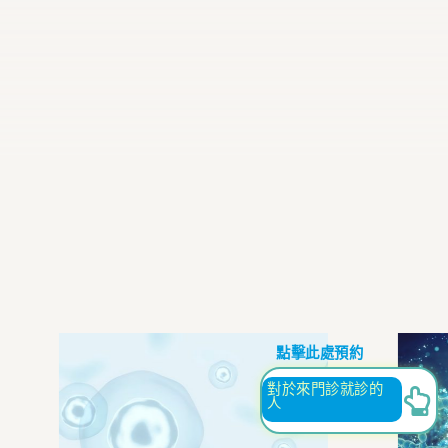
點擊此處預約
對於來門診就診的
人