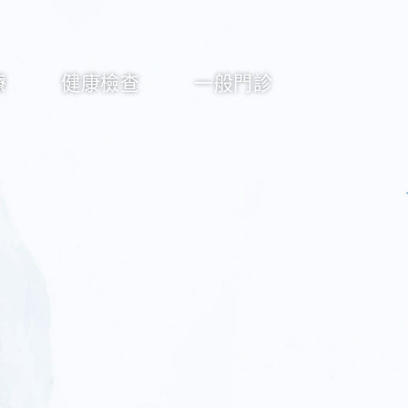
療
健康檢查
一般門診