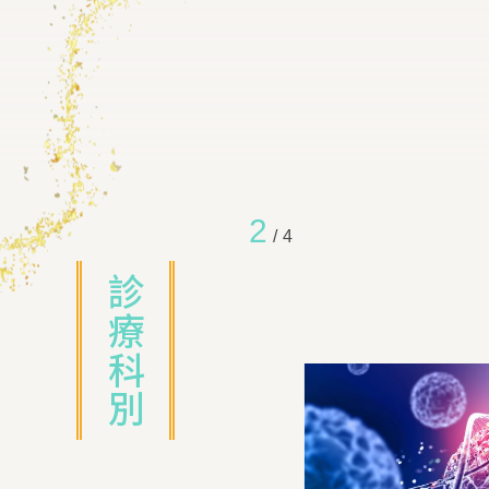
3
/
4
診療科別