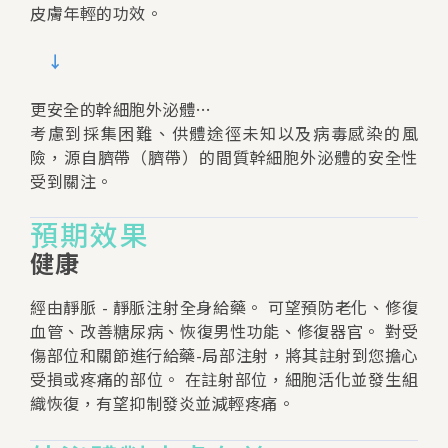
皮膚年輕的功效。
↓
更安全的幹細胞外泌體…
考慮到採集困難、供體途徑未知以及病毒感染的風
險，源自臍帶（臍帶）的間質幹細胞外泌體的安全性
受到關注。
預期效果
健康
經由靜脈 - 靜脈注射全身給藥。 可望預防老化、修復
血管、改善糖尿病、恢復男性功能、修復器官。 對受
傷部位和關節進行給藥-局部注射，將其註射到您擔心
受損或疼痛的部位。 在註射部位，細胞活化並發生組
織恢復，有望抑制發炎並減輕疼痛。