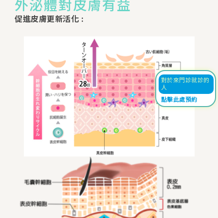
外泌體對皮膚有益
促進皮膚更新活化 :
對於來門診就診的
人
點擊此處預約