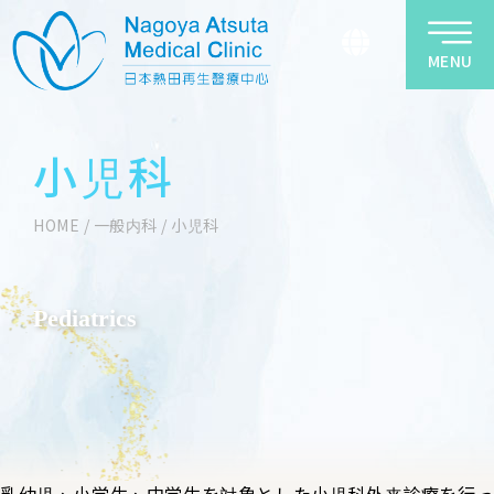
MENU
小児科
HOME
/
一般内科
/
小児科
Pediatrics
乳幼児、小学生、中学生を対象とした小児科外来診療を行っ