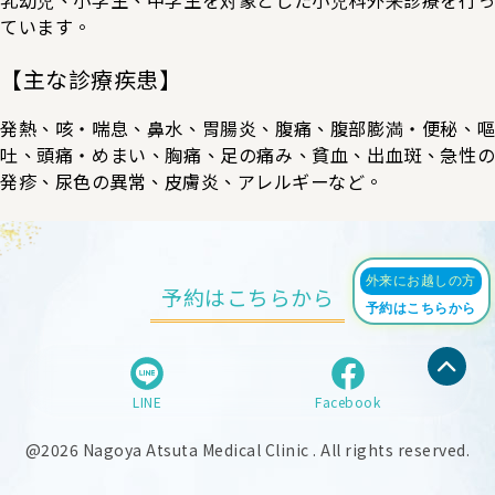
ています。
【主な診療疾患】
発熱、咳・喘息、鼻水、胃腸炎、腹痛、腹部膨満・便秘、嘔
吐、頭痛・めまい、胸痛、足の痛み、貧血、出血斑、急性の
発疹、尿色の異常、皮膚炎、アレルギーなど。
外来にお越しの方
予約はこちらから
予約はこちらから
LINE
Facebook
@2026 Nagoya Atsuta Medical Clinic . All rights reserved.