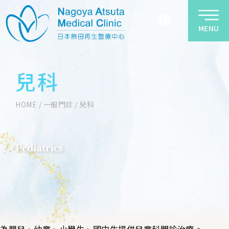
MENU
兒科
HOME
/
一般門診
/
兒科
Pediatrics
為嬰兒、幼童、小學生、國中生提供兒童科門診治療。