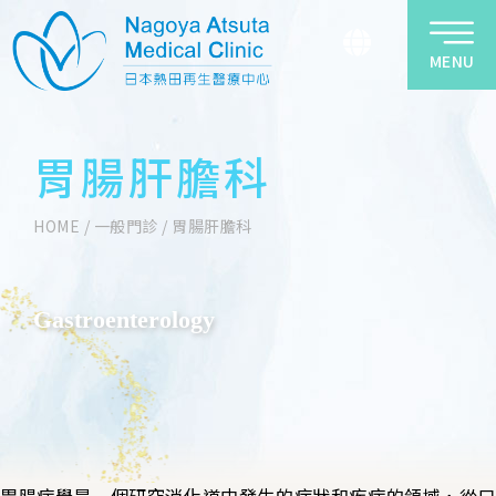
MENU
胃腸肝膽科
HOME
/
一般門診
/
胃腸肝膽科
Gastroenterology
胃腸病學是一個研究消化道中發生的症狀和疾病的領域，從口